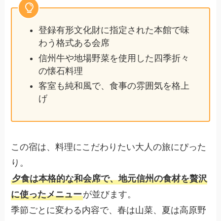
登録有形文化財に指定された本館で味
わう格式ある会席
信州牛や地場野菜を使用した四季折々
の懐石料理
客室も純和風で、食事の雰囲気を格上
げ
この宿は、料理にこだわりたい大人の旅にぴった
り。
夕食は本格的な和会席で、地元信州の食材を贅沢
に使ったメニュー
が並びます。
季節ごとに変わる内容で、春は山菜、夏は高原野