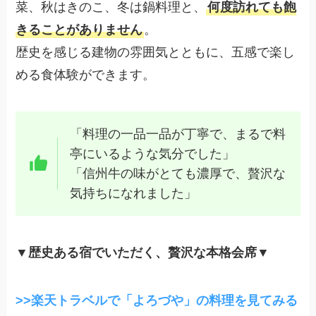
菜、秋はきのこ、冬は鍋料理と、
何度訪れても飽
きることがありません
。
歴史を感じる建物の雰囲気とともに、五感で楽し
める食体験ができます。
「料理の一品一品が丁寧で、まるで料
亭にいるような気分でした」
「信州牛の味がとても濃厚で、贅沢な
気持ちになれました」
▼
歴史ある宿でいただく、贅沢な本格会席▼
>>楽天トラベルで「よろづや」の料理を見てみる