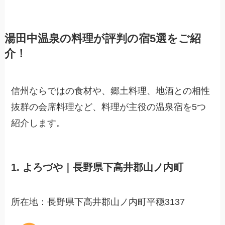
湯田中温泉の料理が評判の宿5選をご紹
介！
信州ならではの食材や、郷土料理、地酒との相性
抜群の会席料理など、料理が主役の温泉宿を5つ
紹介します。
1. よろづや｜長野県下高井郡山ノ内町
所在地：長野県下高井郡山ノ内町平穏3137