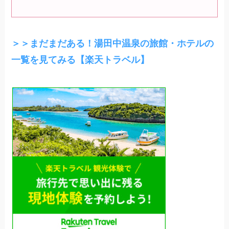
＞＞まだまだある！湯田中温泉の旅館・ホテルの
一覧を見てみる【楽天トラベル】