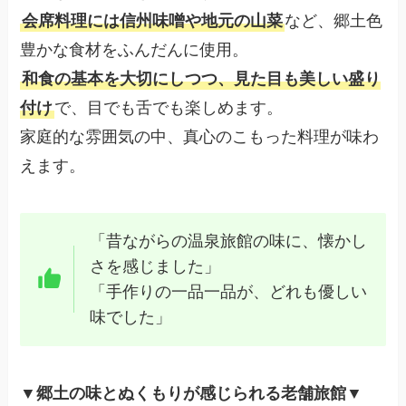
会席料理には信州味噌や地元の山菜
など、郷土色
豊かな食材をふんだんに使用。
和食の基本を大切にしつつ、見た目も美しい盛り
付け
で、目でも舌でも楽しめます。
家庭的な雰囲気の中、真心のこもった料理が味わ
えます。
「昔ながらの温泉旅館の味に、懐かし
さを感じました」
「手作りの一品一品が、どれも優しい
味でした」
▼
郷土の味とぬくもりが感じられる老舗旅館▼