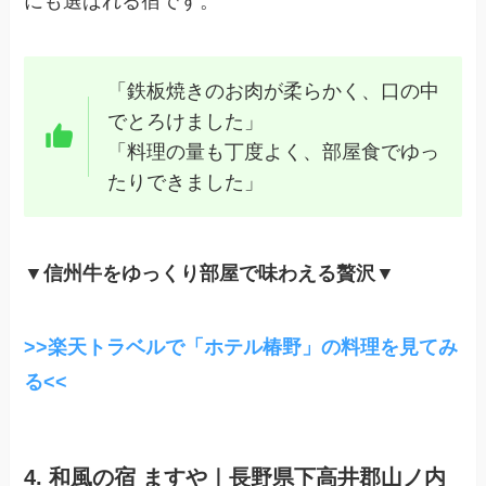
にも選ばれる宿です。
「鉄板焼きのお肉が柔らかく、口の中
でとろけました」
「料理の量も丁度よく、部屋食でゆっ
たりできました」
▼
信州牛をゆっくり部屋で味わえる贅沢▼
>>楽天トラベルで「ホテル椿野」の料理を見てみ
る<<
4. 和風の宿 ますや｜長野県下高井郡山ノ内