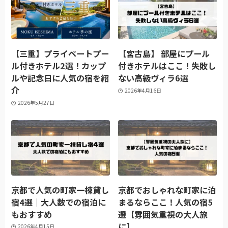
【三重】プライベートプー
【宮古島】 部屋にプール
ル付きホテル2選！カップ
付きホテルはここ！失敗し
ルや記念日に人気の宿を紹
ない高級ヴィラ6選
介
2026年4月16日
2026年5月27日
京都で人気の町家一棟貸し
京都でおしゃれな町家に泊
宿4選｜大人数での宿泊に
まるならここ！人気の宿5
もおすすめ
選【雰囲気重視の大人旅
に】
2026年4月15日