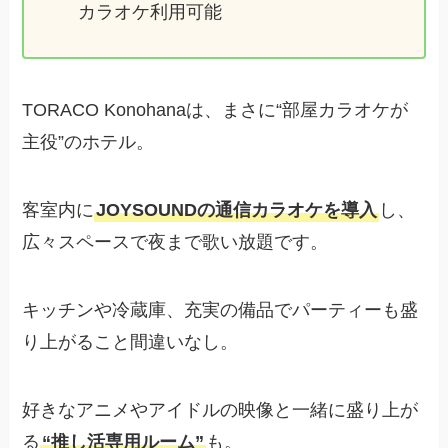
カラオケ利用可能
TORACO Konohanaは、まさに“部屋カラオケが
主役”のホテル。
客室内に
JOYSOUNDの通信カラオケを導入
し、
広々スペースで夜まで歌い放題です。
キッチンや冷蔵庫、充実の備品でパーティーも盛
り上がること間違いなし。
好きなアニメやアイドルの映像と一緒に盛り上が
る
“推し活専用ルーム”
も。