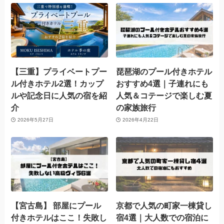
【三重】プライベートプー
琵琶湖のプール付きホテル
ル付きホテル2選！カップ
おすすめ4選｜子連れにも
ルや記念日に人気の宿を紹
人気＆コテージで楽しむ夏
介
の家族旅行
2026年5月27日
2026年4月22日
【宮古島】 部屋にプール
京都で人気の町家一棟貸し
付きホテルはここ！失敗し
宿4選｜大人数での宿泊に