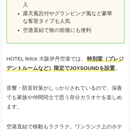
入
露天風呂付やグランピング風など豪華
な客室タイプも人気
空港直結で旅の前後にも便利
HOTEL felice 大阪伊丹空港では、
特別室（プレジ
デントルームなど）限定でJOYSOUNDを設置
。
音響・防音対策がしっかりされているので、深夜
でも家族や仲間同士で思う存分カラオケを楽しめ
ます。
空港直結で移動もラクラク。ワンランク上のホテ