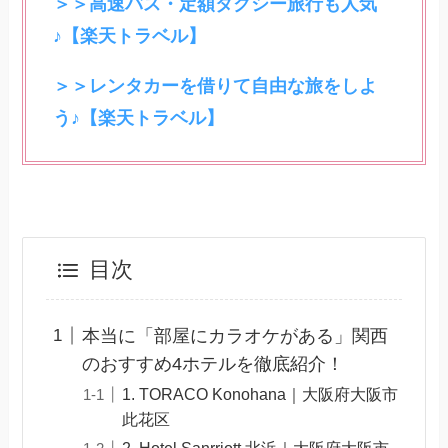
＞＞高速バス・定額タクシー旅行も人気
♪【楽天トラベル】
＞＞レンタカーを借りて自由な旅をしよ
う♪【楽天トラベル】
目次
本当に「部屋にカラオケがある」関西
のおすすめ4ホテルを徹底紹介！
1. TORACO Konohana｜大阪府大阪市
此花区
2. Hotel Sanrriott 北浜｜大阪府大阪市