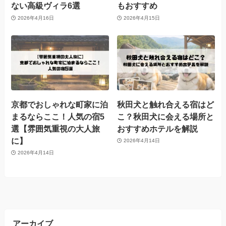
ない高級ヴィラ6選
もおすすめ
2026年4月16日
2026年4月15日
京都でおしゃれな町家に泊
秋田犬と触れ合える宿はど
まるならここ！人気の宿5
こ？秋田犬に会える場所と
選【雰囲気重視の大人旅
おすすめホテルを解説
に】
2026年4月14日
2026年4月14日
アーカイブ