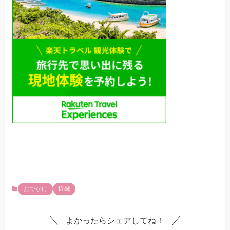
おでかけ
近畿
よかったらシェアしてね！